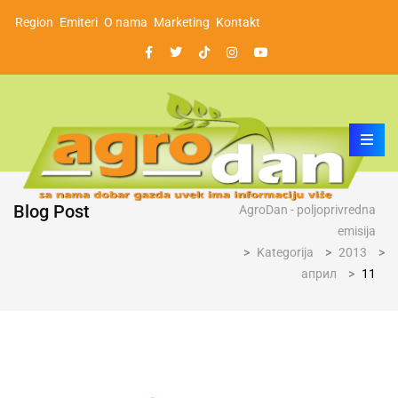
Region
Emiteri
O nama
Marketing
Kontakt
Blog Post
AgroDan - poljoprivredna
emisija
>
Kategorija
>
2013
>
април
>
11