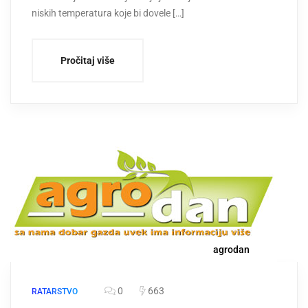
niskih temperatura koje bi dovele […]
Pročitaj više
agrodan
0
663
RATARSTVO