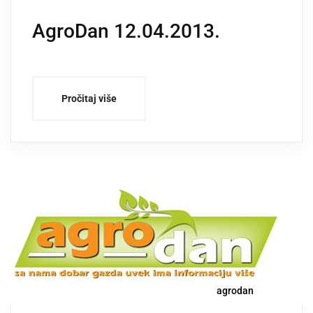
AgroDan 12.04.2013.
Pročitaj više
agrodan