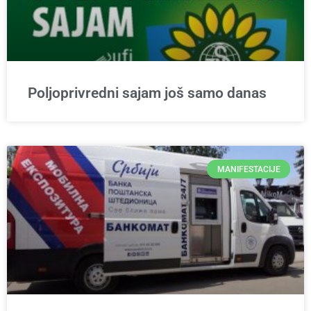
Poljoprivredni sajam još samo danas
MANIFESTACIJE