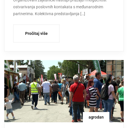
Organizovani zajednički nastupi pružaju i mogućnost
ostvarivanja poslovnih kontakata s međunarodnim
partnerima. Kolektivna predstavljanja […]
Pročitaj više
agrodan