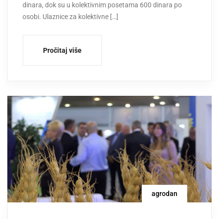
dinara, dok su u kolektivnim posetama 600 dinara po
osobi. Ulaznice za kolektivne […]
Pročitaj više
agrodan