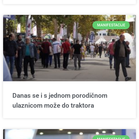
MANIFESTACIJE
Danas se i s jednom porodičnom
ulaznicom može do traktora