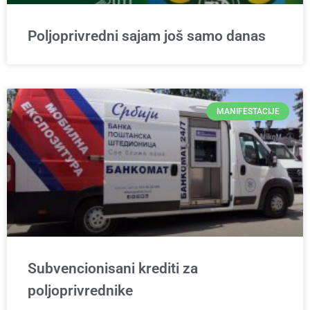
Poljoprivredni sajam još samo danas
MANIFESTACIJE
Subvencionisani krediti za
poljoprivrednike