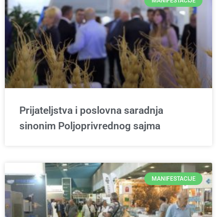
MANIFESTACIJE
Prijateljstva i poslovna saradnja
sinonim Poljoprivrednog sajma
MANIFESTACIJE