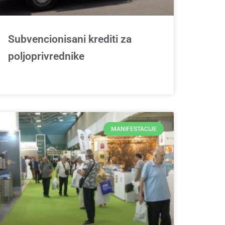
Subvencionisani krediti za
poljoprivrednike
MANIFESTACIJE