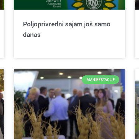
Poljoprivredni sajam još samo
danas
MANIFESTACIJE