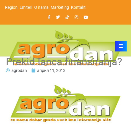
Region
Emiteri
O nama
Marketing
Kontakt
Prekid lanca finansiranja?
agrodan
април 11, 2013