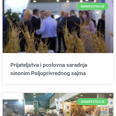
MANIFESTACIJE
Prijateljstva i poslovna saradnja
sinonim Poljoprivrednog sajma
MANIFESTACIJE