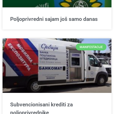
Poljoprivredni sajam još samo danas
MANIFESTACIJE
Subvencionisani krediti za
poljoprivrednike