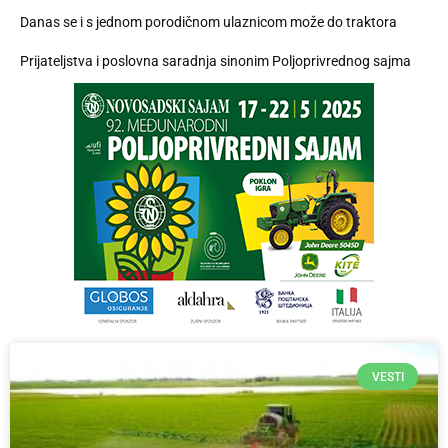
Danas se i s jednom porodičnom ulaznicom može do traktora
Prijateljstva i poslovna saradnja sinonim Poljoprivrednog sajma
VESTI