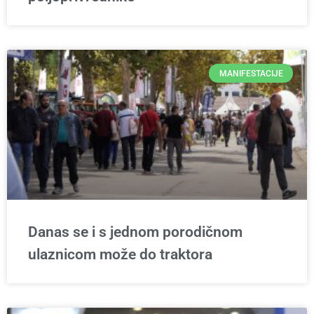
MANIFESTACIJE
Danas se i s jednom porodičnom
ulaznicom može do traktora