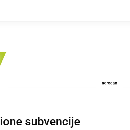
agrodan
cione subvencije