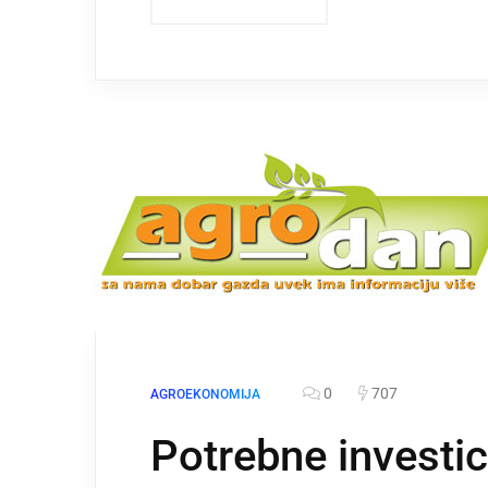
0
707
AGROEKONOMIJA
Potrebne investi