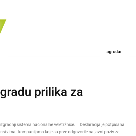
agrodan
gradu prilika za
 izgradnji sistema nacionalne veletržnice. Deklaracija je potpisana
stvima i kompanijama koje su prve odgovorile na javni poziv za