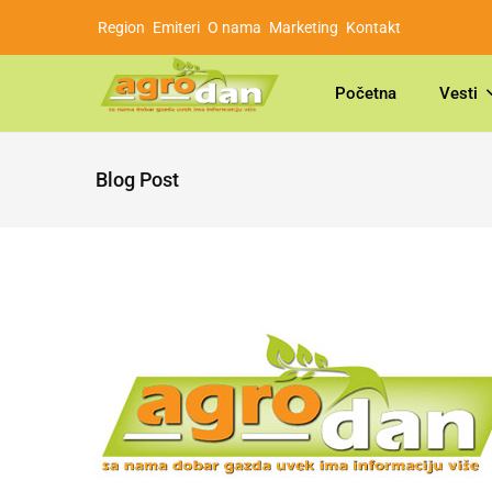
Region
Emiteri
O nama
Marketing
Kontakt
Početna
Vesti
Blog Post