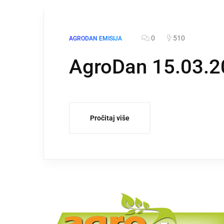
0
510
AGRODAN EMISIJA
AgroDan 15.03.2
Pročitaj više