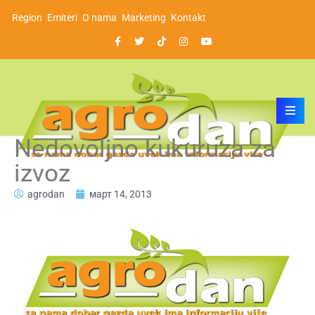
Region
Emiteri
O nama
Marketing
Kontakt
Nedovoljno kukuruza za
izvoz
agrodan
март 14, 2013