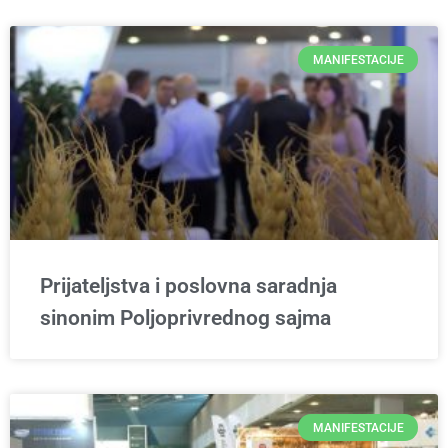
MANIFESTACIJE
Prijateljstva i poslovna saradnja
sinonim Poljoprivrednog sajma
MANIFESTACIJE