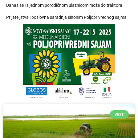
Danas se i s jednom porodičnom ulaznicom može do traktora
Prijateljstva i poslovna saradnja sinonim Poljoprivrednog sajma
VESTI