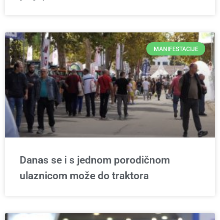
MANIFESTACIJE
Danas se i s jednom porodičnom
ulaznicom može do traktora