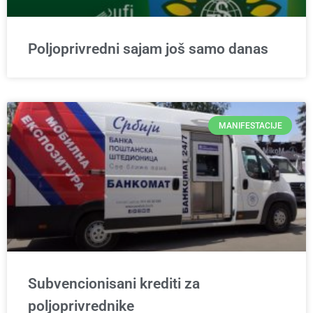
Poljoprivredni sajam još samo danas
MANIFESTACIJE
Subvencionisani krediti za
poljoprivrednike