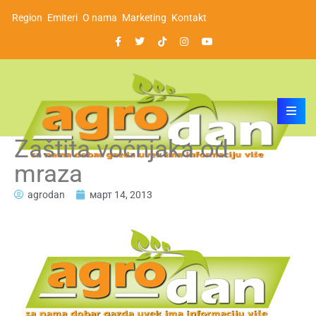
Region
Emiteri
O nama
Marketing
Kontakt
Zaštita voćnjaka od
mraza
agrodan
март 14, 2013