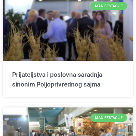
MANIFESTACIJE
Prijateljstva i poslovna saradnja
sinonim Poljoprivrednog sajma
MANIFESTACIJE