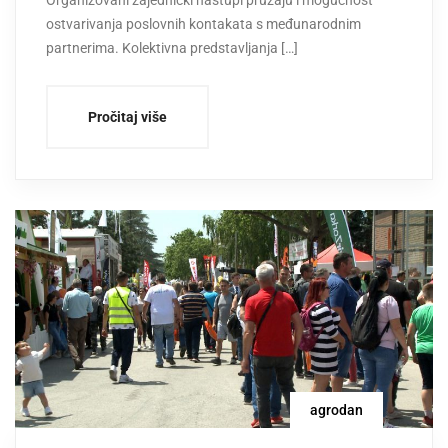
Organizovani zajednički nastupi pružaju i mogućnost
ostvarivanja poslovnih kontakata s međunarodnim
partnerima. Kolektivna predstavljanja […]
Pročitaj više
agrodan