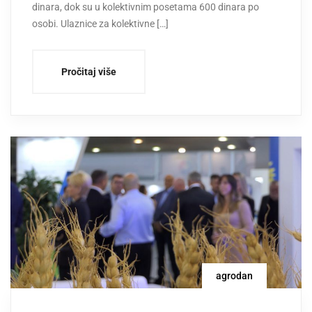
dinara, dok su u kolektivnim posetama 600 dinara po
osobi. Ulaznice za kolektivne […]
Pročitaj više
agrodan