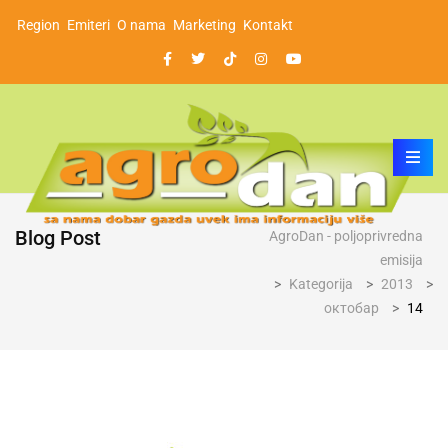
Region
Emiteri
O nama
Marketing
Kontakt
Blog Post
AgroDan - poljoprivredna
emisija
>
Kategorija
>
2013
>
октобар
>
14