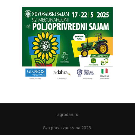
agrodan.rs
Sva prava zadržana 2023.