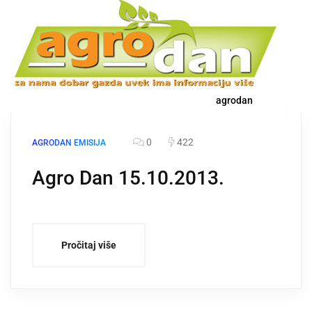
agrodan
0
422
AGRODAN EMISIJA
Agro Dan 15.10.2013.
Pročitaj više