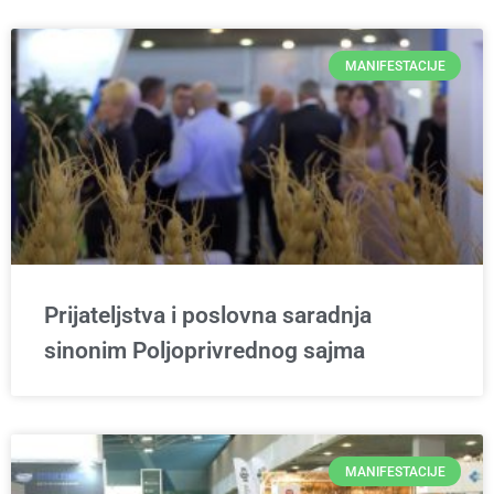
MANIFESTACIJE
Prijateljstva i poslovna saradnja
sinonim Poljoprivrednog sajma
MANIFESTACIJE