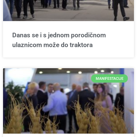
Danas se i s jednom porodičnom
ulaznicom može do traktora
MANIFESTACIJE