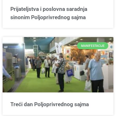
Prijateljstva i poslovna saradnja
sinonim Poljoprivrednog sajma
MANIFESTACIJE
Treći dan Poljoprivrednog sajma