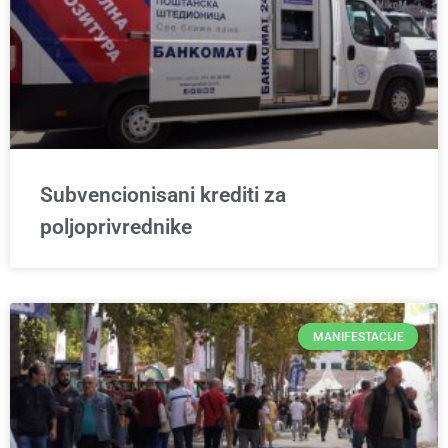
Subvencionisani krediti za
poljoprivrednike
MANIFESTACIJE