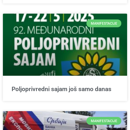
MANIFESTACIJE
Poljoprivredni sajam još samo danas
MANIFESTACIJE