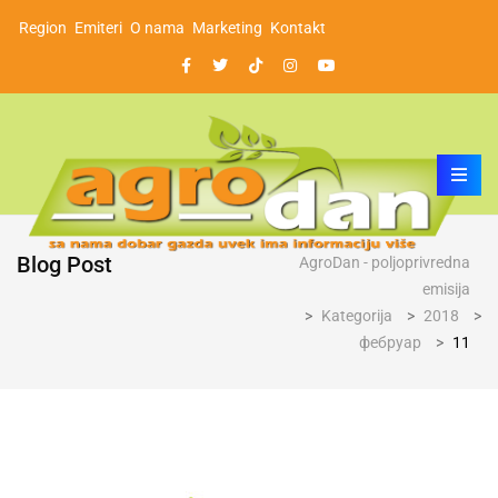
Region
Emiteri
O nama
Marketing
Kontakt
Blog Post
AgroDan - poljoprivredna
emisija
>
Kategorija
>
2018
>
фебруар
>
11