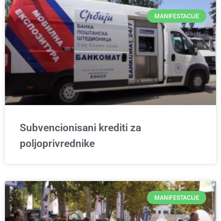
MANIFESTACIJE
Subvencionisani krediti za
poljoprivrednike
MANIFESTACIJE