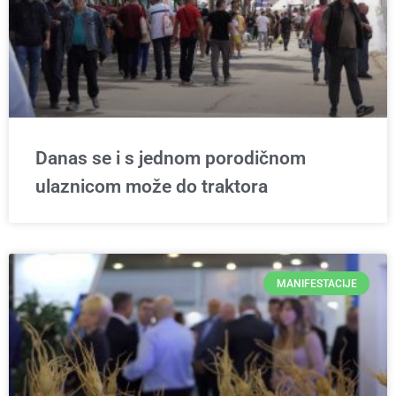
Danas se i s jednom porodičnom
ulaznicom može do traktora
MANIFESTACIJE