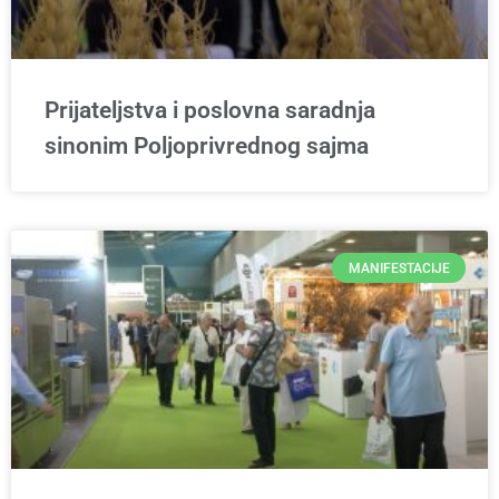
Prijateljstva i poslovna saradnja
sinonim Poljoprivrednog sajma
MANIFESTACIJE