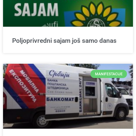
Poljoprivredni sajam još samo danas
MANIFESTACIJE