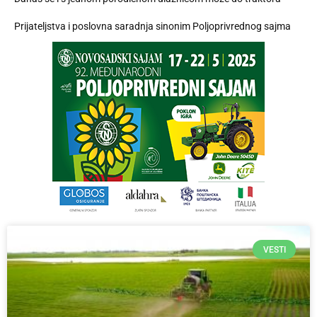
Prijateljstva i poslovna saradnja sinonim Poljoprivrednog sajma
VESTI