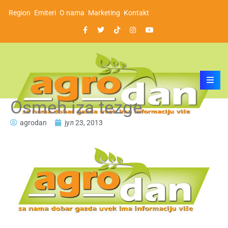
Region
Emiteri
O nama
Marketing
Kontakt
Osmeh iza tezge
agrodan
јул 23, 2013