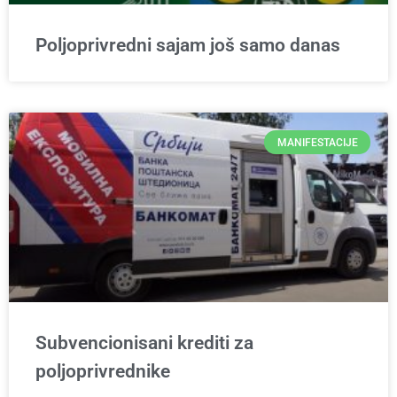
Poljoprivredni sajam još samo danas
MANIFESTACIJE
Subvencionisani krediti za
poljoprivrednike