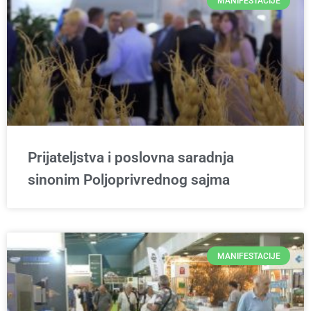
MANIFESTACIJE
Prijateljstva i poslovna saradnja
sinonim Poljoprivrednog sajma
MANIFESTACIJE