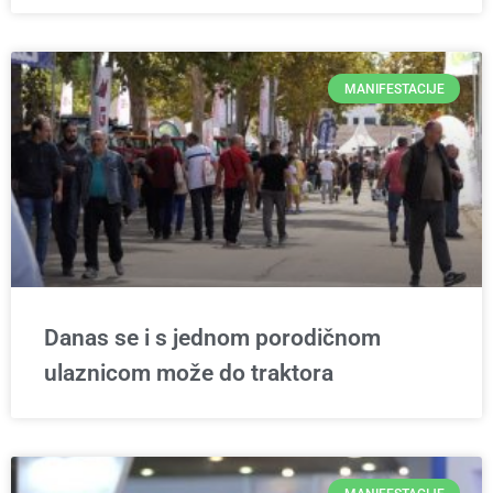
MANIFESTACIJE
Danas se i s jednom porodičnom
ulaznicom može do traktora