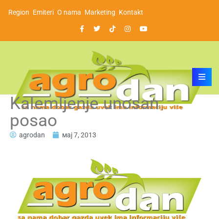
Region
Emiteri
O nama
Marketing
Kontakt
Kalemljenje unosan
posao
agrodan
мај 7, 2013