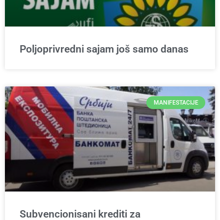
Poljoprivredni sajam još samo danas
MANIFESTACIJE
Subvencionisani krediti za