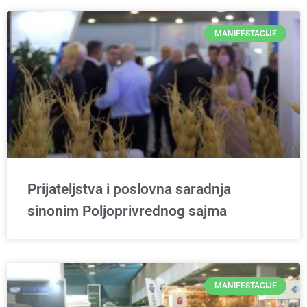
MANIFESTACIJE
Prijateljstva i poslovna saradnja
sinonim Poljoprivrednog sajma
MANIFESTACIJE