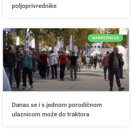
poljoprivrednike
MANIFESTACIJE
Danas se i s jednom porodičnom
ulaznicom može do traktora