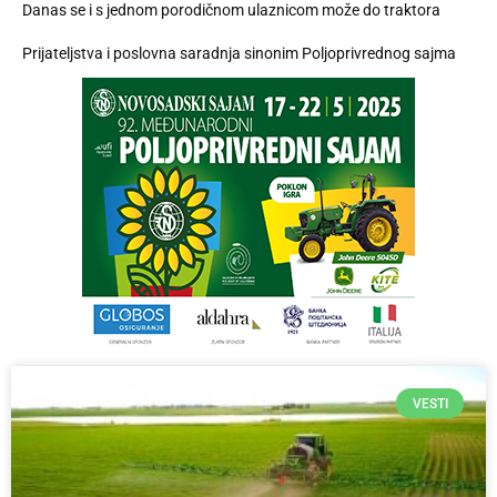
Danas se i s jednom porodičnom ulaznicom može do traktora
Prijateljstva i poslovna saradnja sinonim Poljoprivrednog sajma
VESTI