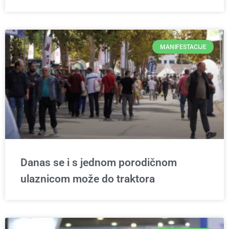
MANIFESTACIJE
Danas se i s jednom porodičnom
ulaznicom može do traktora