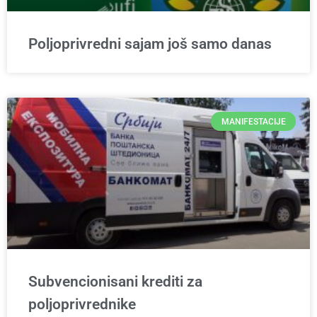
Poljoprivredni sajam još samo danas
MANIFESTACIJE
Subvencionisani krediti za
poljoprivrednike