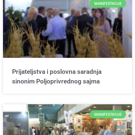
MANIFESTACIJE
Prijateljstva i poslovna saradnja
sinonim Poljoprivrednog sajma
MANIFESTACIJE