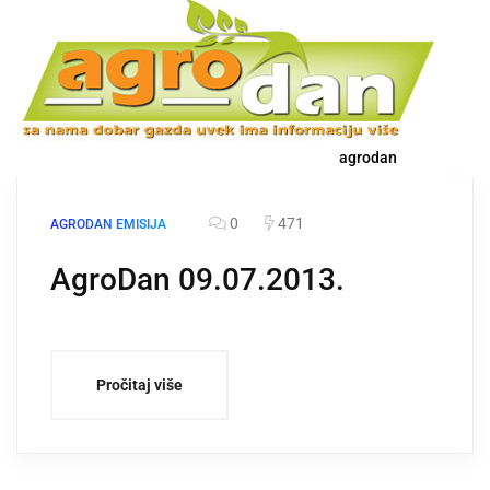
agrodan
0
471
AGRODAN EMISIJA
AgroDan 09.07.2013.
Pročitaj više