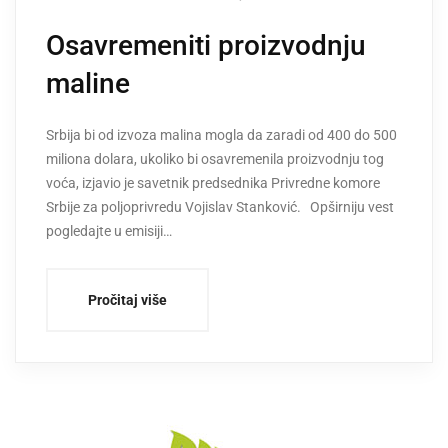
Osavremeniti proizvodnju
maline
Srbija bi od izvoza malina mogla da zaradi od 400 do 500
miliona dolara, ukoliko bi osavremenila proizvodnju tog
voća, izjavio je savetnik predsednika Privredne komore
Srbije za poljoprivredu Vojislav Stanković. Opširniju vest
pogledajte u emisiji…
Pročitaj više