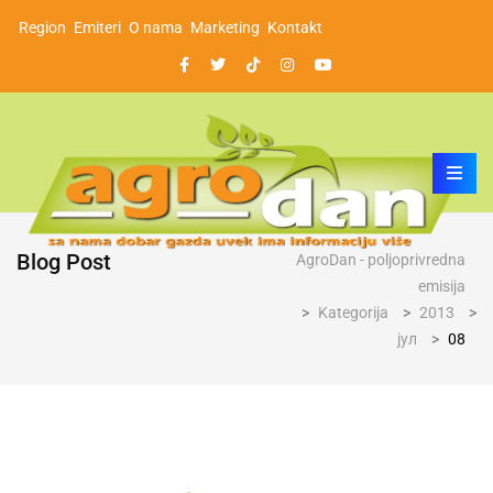
Region
Emiteri
O nama
Marketing
Kontakt
Blog Post
AgroDan - poljoprivredna
emisija
>
Kategorija
>
2013
>
јул
>
08