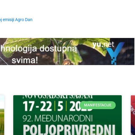
j emisiji Agro Dan
MANIFESTACIJE