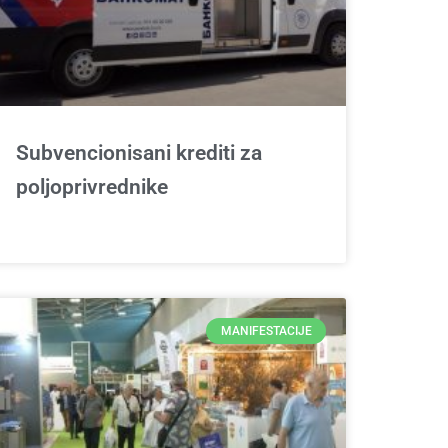
Subvencionisani krediti za
poljoprivrednike
MANIFESTACIJE