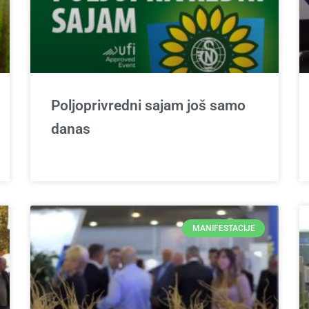
Poljoprivredni sajam još samo
danas
MANIFESTACIJE