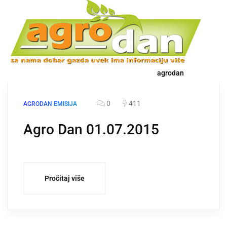
agrodan
0
411
AGRODAN EMISIJA
Agro Dan 01.07.2015
Pročitaj više