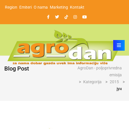
Region
Emiteri
O nama
Marketing
Kontakt
Blog Post
AgroDan - poljoprivredna
emisija
>
Kategorija
>
2015
>
јун