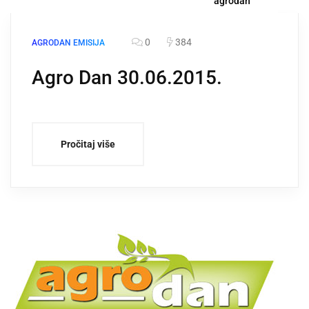
agrodan
0
384
AGRODAN EMISIJA
Agro Dan 30.06.2015.
Pročitaj više