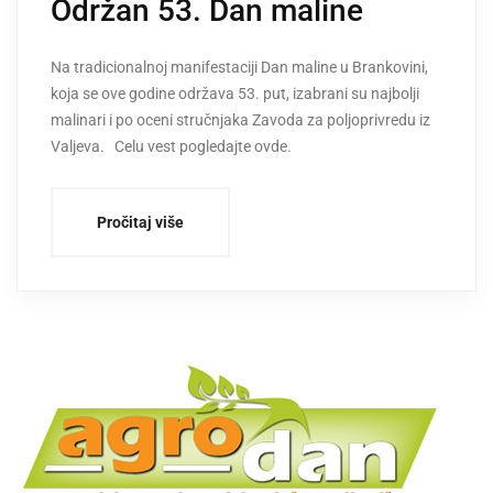
Održan 53. Dan maline
Na tradicionalnoj manifestaciji Dan maline u Brankovini,
koja se ove godine održava 53. put, izabrani su najbolji
malinari i po oceni stručnjaka Zavoda za poljoprivredu iz
Valjeva. Celu vest pogledajte ovde.
Pročitaj više