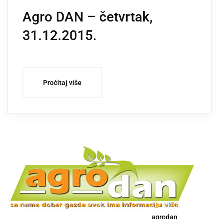
Agro DAN – četvrtak,
31.12.2015.
Pročitaj više
agrodan