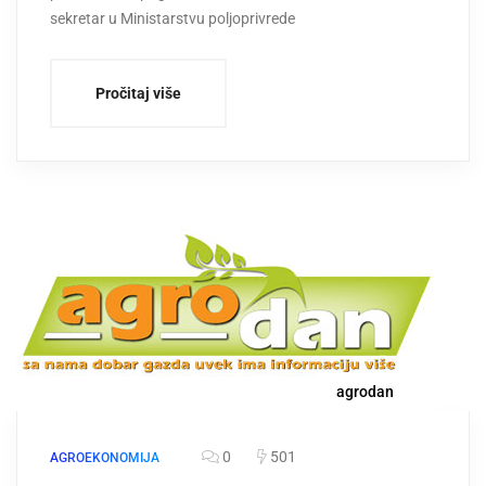
sekretar u Ministarstvu poljoprivrede
Pročitaj više
agrodan
0
501
AGROEKONOMIJA