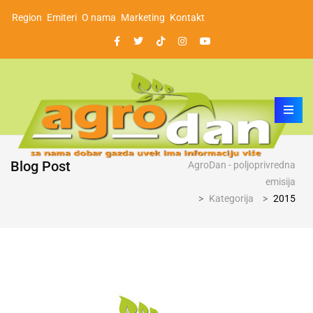
Region
Emiteri
O nama
Marketing
Kontakt
Blog Post
AgroDan - poljoprivredna
emisija
>
Kategorija
>
2015