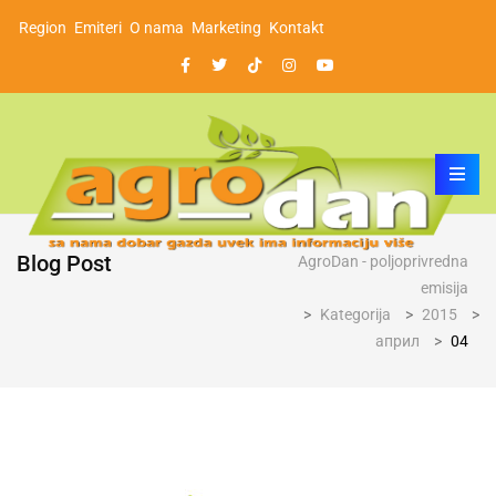
Region
Emiteri
O nama
Marketing
Kontakt
Blog Post
AgroDan - poljoprivredna
emisija
>
Kategorija
>
2015
>
април
>
04