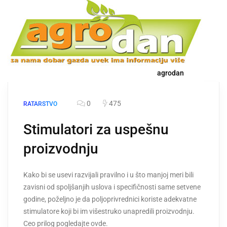
agrodan
0
475
RATARSTVO
Stimulatori za uspešnu
proizvodnju
Kako bi se usevi razvijali pravilno i u što manjoj meri bili
zavisni od spoljšanjih uslova i specifičnosti same setvene
godine, poželjno je da poljoprivrednici koriste adekvatne
stimulatore koji bi im višestruko unapredili proizvodnju.
Ceo prilog pogledajte ovde.