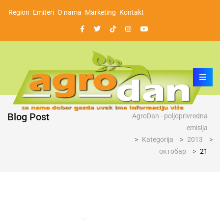
Region
Emiteri
O nama
Marketing
Kontakt
Blog Post
AgroDan - poljoprivredna
emisija
>
Kategorija
>
2013
>
октобар
>
21