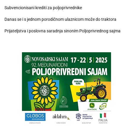
Subvencionisani krediti za poljoprivrednike
Danas se i s jednom porodičnom ulaznicom može do traktora
Prijateljstva i poslovna saradnja sinonim Poljoprivrednog sajma