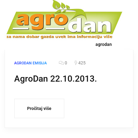
agrodan
0
425
AGRODAN EMISIJA
AgroDan 22.10.2013.
Pročitaj više