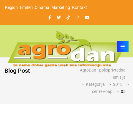
Region
Emiteri
O nama
Marketing
Kontakt
Blog Post
AgroDan - poljoprivredna
emisija
>
Kategorija
>
2013
>
септембар
>
05