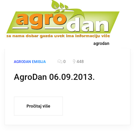
agrodan
0
448
AGRODAN EMISIJA
AgroDan 06.09.2013.
Pročitaj više