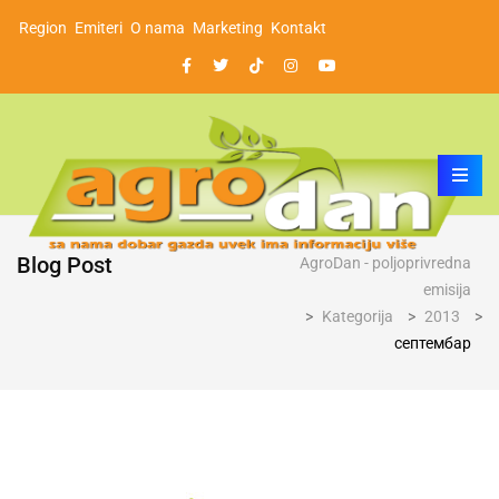
Region
Emiteri
O nama
Marketing
Kontakt
Blog Post
AgroDan - poljoprivredna
emisija
>
Kategorija
>
2013
>
септембар