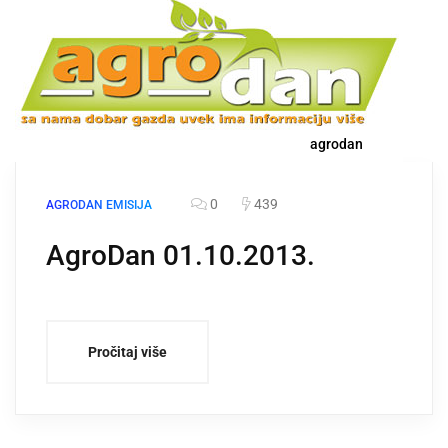
agrodan
0
439
AGRODAN EMISIJA
AgroDan 01.10.2013.
Pročitaj više