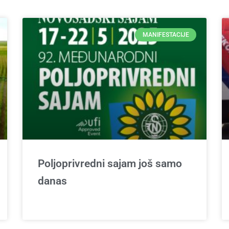
MANIFESTACIJE
Poljoprivredni sajam još samo
danas