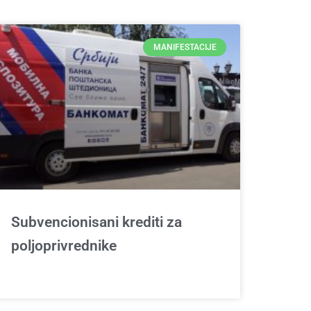
MANIFESTACIJE
Subvencionisani krediti za
poljoprivrednike