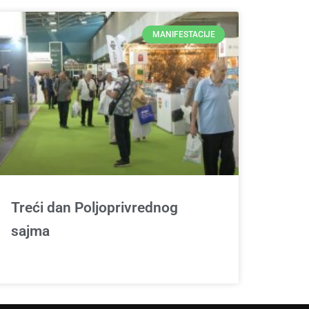
MANIFESTACIJE
Treći dan Poljoprivrednog
sajma