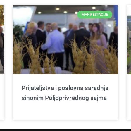
MANIFESTACIJE
Prijateljstva i poslovna saradnja
sinonim Poljoprivrednog sajma