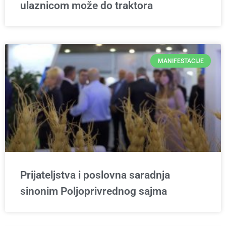
ulaznicom može do traktora
MANIFESTACIJE
Prijateljstva i poslovna saradnja
sinonim Poljoprivrednog sajma