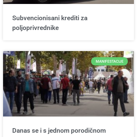
Subvencionisani krediti za
poljoprivrednike
MANIFESTACIJE
Danas se i s jednom porodičnom