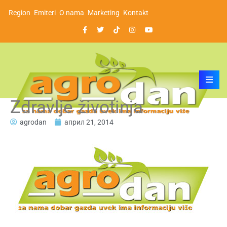
Region
Emiteri
O nama
Marketing
Kontakt
Zdravlje životinja
agrodan
април 21, 2014