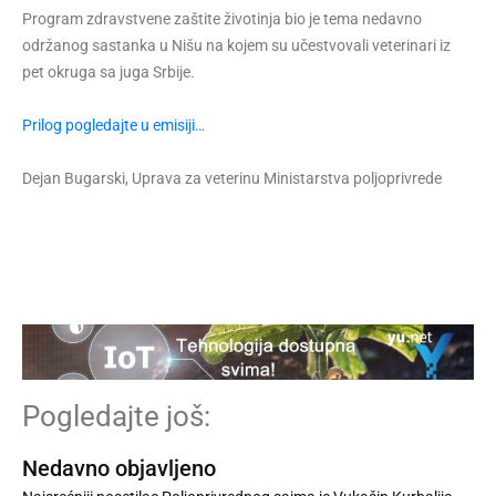
Program zdravstvene zaštite životinja bio je tema nedavno
održanog sastanka u Nišu na kojem su učestvovali veterinari iz
pet okruga sa juga Srbije.
Prilog pogledajte u emisiji…
Dejan Bugarski, Uprava za veterinu Ministarstva poljoprivrede
Pogledajte još:
Nedavno objavljeno