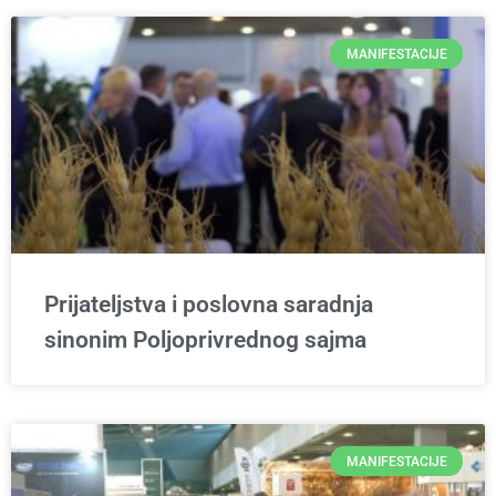
MANIFESTACIJE
Prijateljstva i poslovna saradnja
sinonim Poljoprivrednog sajma
MANIFESTACIJE