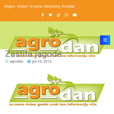
Region
Emiteri
O nama
Marketing
Kontakt
Zaštita jagode
agrodan
јун 25, 2015