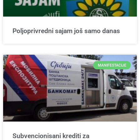
Poljoprivredni sajam još samo danas
MANIFESTACIJE
Subvencionisani krediti za