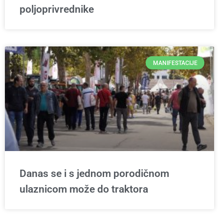
poljoprivrednike
MANIFESTACIJE
Danas se i s jednom porodičnom
ulaznicom može do traktora