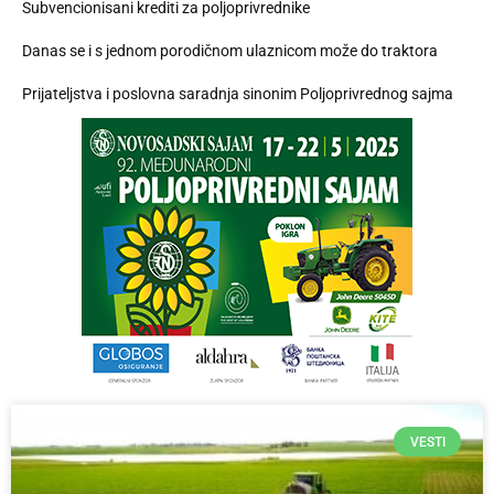
Subvencionisani krediti za poljoprivrednike
Danas se i s jednom porodičnom ulaznicom može do traktora
Prijateljstva i poslovna saradnja sinonim Poljoprivrednog sajma
VESTI