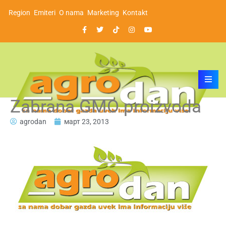
Region
Emiteri
O nama
Marketing
Kontakt
Zabrana GMO proizvoda
agrodan
март 23, 2013