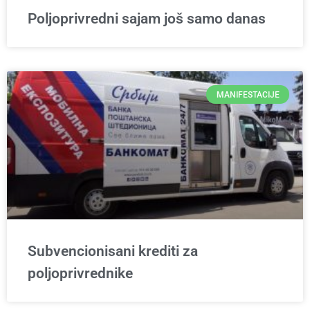
Poljoprivredni sajam još samo danas
MANIFESTACIJE
Subvencionisani krediti za
poljoprivrednike