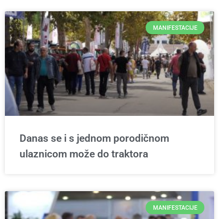
MANIFESTACIJE
Danas se i s jednom porodičnom
ulaznicom može do traktora
MANIFESTACIJE