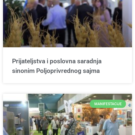
Prijateljstva i poslovna saradnja
sinonim Poljoprivrednog sajma
MANIFESTACIJE