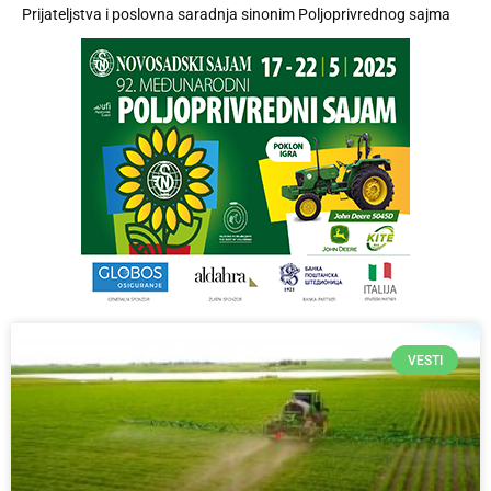
Prijateljstva i poslovna saradnja sinonim Poljoprivrednog sajma
VESTI