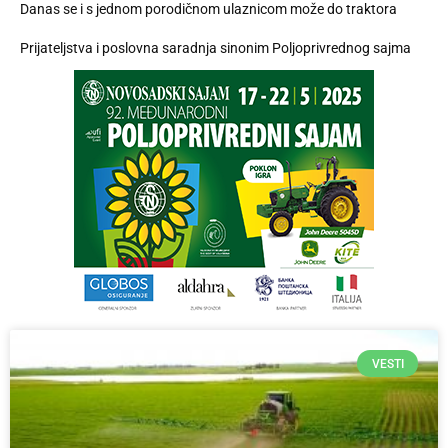
Danas se i s jednom porodičnom ulaznicom može do traktora
Prijateljstva i poslovna saradnja sinonim Poljoprivrednog sajma
VESTI