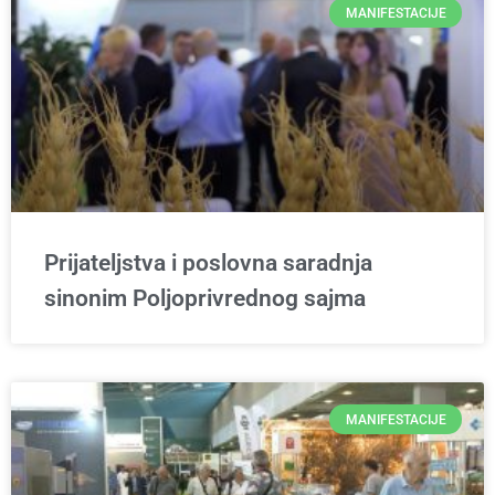
MANIFESTACIJE
Prijateljstva i poslovna saradnja
sinonim Poljoprivrednog sajma
MANIFESTACIJE