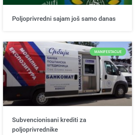
Poljoprivredni sajam još samo danas
MANIFESTACIJE
Subvencionisani krediti za
poljoprivrednike