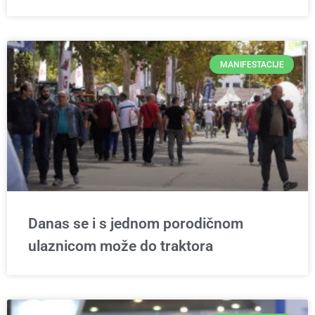
MANIFESTACIJE
Danas se i s jednom porodičnom
ulaznicom može do traktora