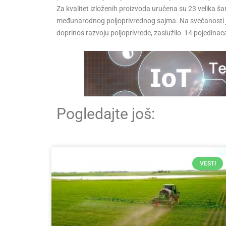
Za kvalitet izloženih proizvoda uručena su 23 velika ša
međunarodnog poljoprivrednog sajma. Na svečanosti je ur
doprinos razvoju poljoprivrede, zaslužilo 14 pojedina
Pogledajte još:
VESTI