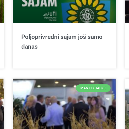
Poljoprivredni sajam još samo
danas
MANIFESTACIJE