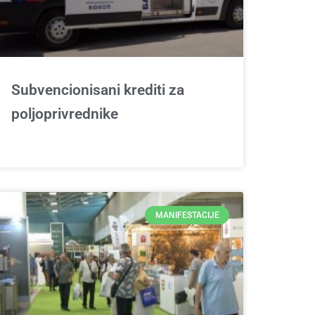
Subvencionisani krediti za
poljoprivrednike
MANIFESTACIJE