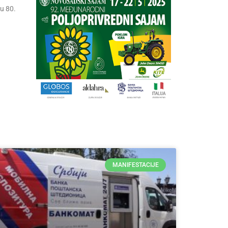
ru 80.
MANIFESTACIJE