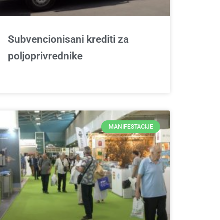
Subvencionisani krediti za
poljoprivrednike
MANIFESTACIJE