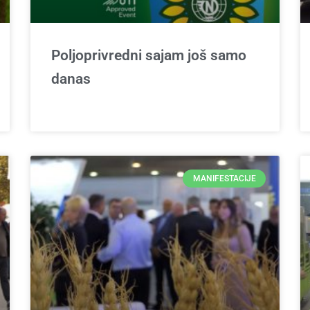
Poljoprivredni sajam još samo
danas
MANIFESTACIJE