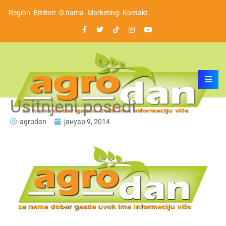
Region
Emiteri
O nama
Marketing
Kontakt
Usitnjeni posedi
agrodan
јануар 9, 2014