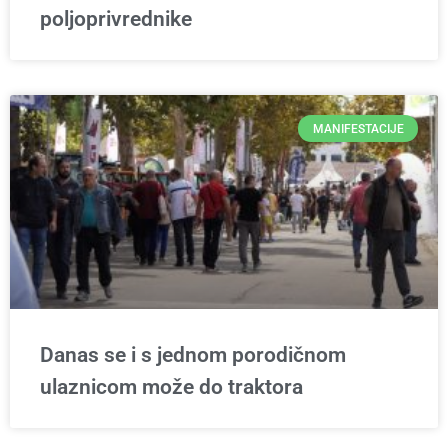
poljoprivrednike
MANIFESTACIJE
Danas se i s jednom porodičnom
ulaznicom može do traktora