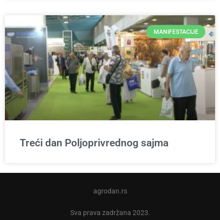
MANIFESTACIJE
Treći dan Poljoprivrednog sajma
agrodan.rs
Sva prava zadržana 2023.