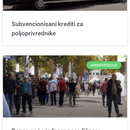
Subvencionisani krediti za
poljoprivrednike
MANIFESTACIJE