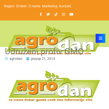
Region
Emiteri
O nama
Marketing
Kontakt
Udruženi protiv GMO
agrodan
јануар 21, 2014