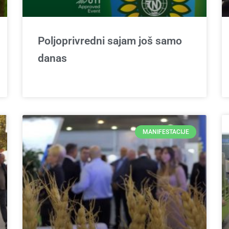
Poljoprivredni sajam još samo
danas
MANIFESTACIJE