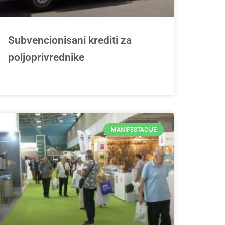
Subvencionisani krediti za
poljoprivrednike
MANIFESTACIJE