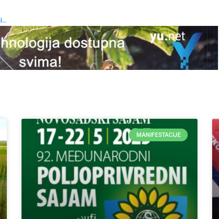
ji…
MANIFESTACIJE