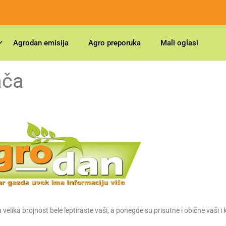
Agrodan emisija
Agro preporuka
Mali oglasi
ača
lika brojnost bele leptiraste vaši, a ponegde su prisutne i obične vaši i