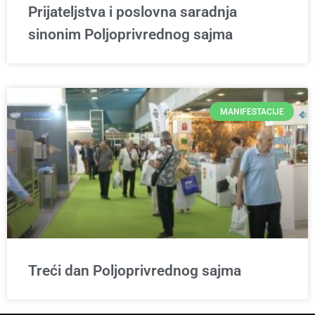
Prijateljstva i poslovna saradnja
sinonim Poljoprivrednog sajma
MANIFESTACIJE
Treći dan Poljoprivrednog sajma