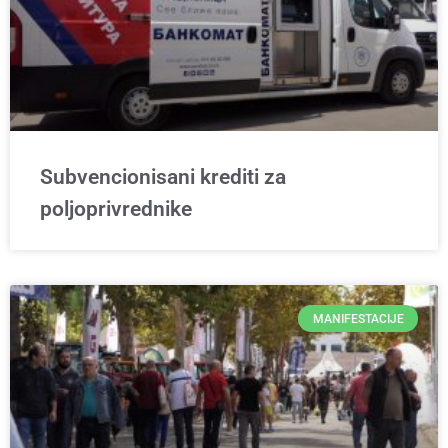
Subvencionisani krediti za
poljoprivrednike
MANIFESTACIJE