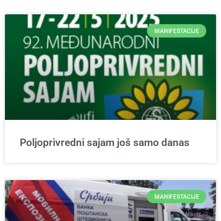
MANIFESTACIJE
Poljoprivredni sajam još samo danas
MANIFESTACIJE