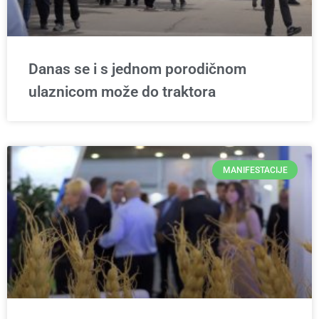
Danas se i s jednom porodičnom
ulaznicom može do traktora
MANIFESTACIJE