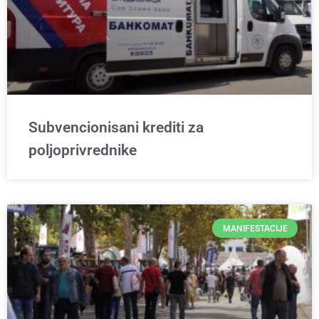
Subvencionisani krediti za
poljoprivrednike
MANIFESTACIJE