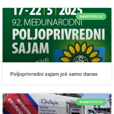
MANIFESTACIJE
Poljoprivredni sajam još samo danas
MANIFESTACIJE