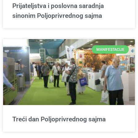
Prijateljstva i poslovna saradnja
sinonim Poljoprivrednog sajma
MANIFESTACIJE
Treći dan Poljoprivrednog sajma