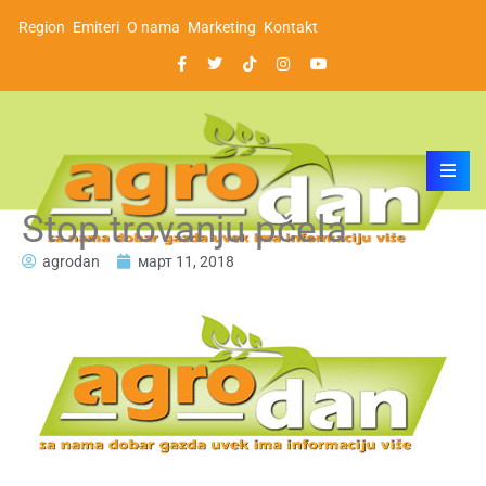
Region
Emiteri
O nama
Marketing
Kontakt
Stop trovanju pčela
agrodan
март 11, 2018