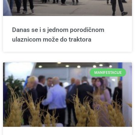
Danas se i s jednom porodičnom
ulaznicom može do traktora
MANIFESTACIJE