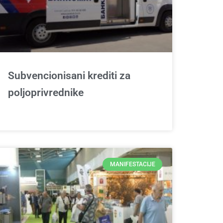
Subvencionisani krediti za
poljoprivrednike
MANIFESTACIJE