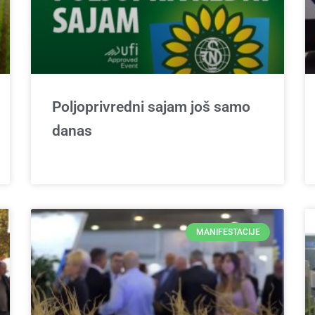
Poljoprivredni sajam još samo
danas
MANIFESTACIJE