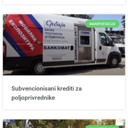
MANIFESTACIJE
Subvencionisani krediti za
poljoprivrednike