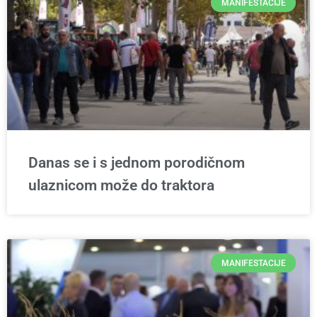
MANIFESTACIJE
Danas se i s jednom porodičnom
ulaznicom može do traktora
MANIFESTACIJE