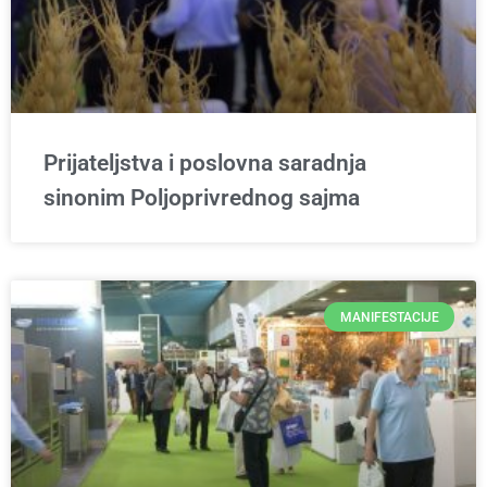
Prijateljstva i poslovna saradnja
sinonim Poljoprivrednog sajma
MANIFESTACIJE