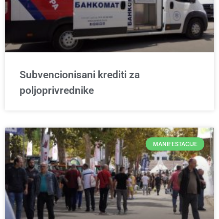
Subvencionisani krediti za
poljoprivrednike
MANIFESTACIJE