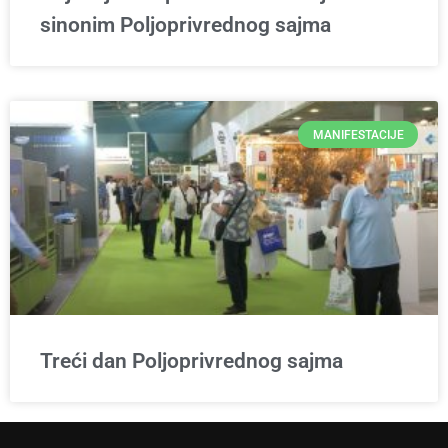
sinonim Poljoprivrednog sajma
MANIFESTACIJE
Treći dan Poljoprivrednog sajma