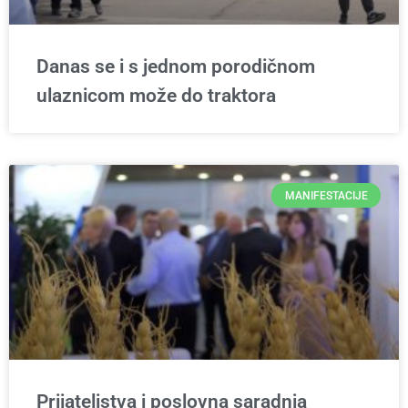
Danas se i s jednom porodičnom
ulaznicom može do traktora
MANIFESTACIJE
Prijateljstva i poslovna saradnja