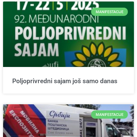
MANIFESTACIJE
Poljoprivredni sajam još samo danas
MANIFESTACIJE