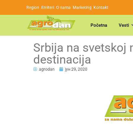
Region
Emiteri
O nama
Marketing
Kontakt
Početna
Vesti
Srbija na svetskoj 
destinacija
agrodan
јун 29, 2020