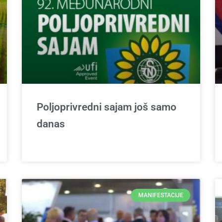
Poljoprivredni sajam još samo
danas
MANIFESTACIJE