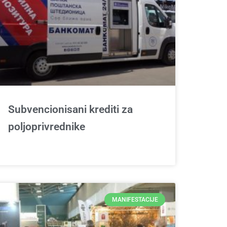
Subvencionisani krediti za
poljoprivrednike
MANIFESTACIJE