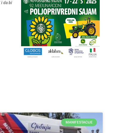
i da bi
MANIFESTACIJE