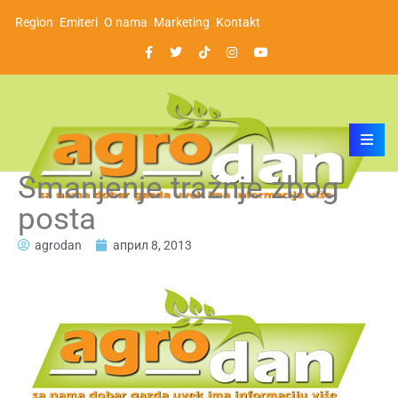
Region
Emiteri
O nama
Marketing
Kontakt
Smanjenje tražnje zbog
posta
agrodan
април 8, 2013