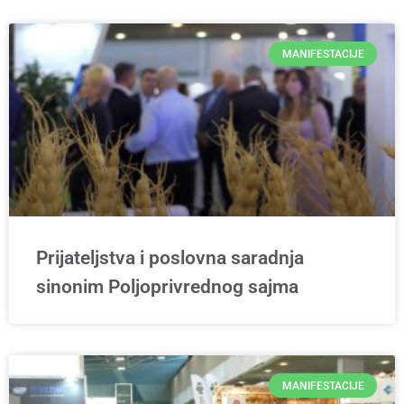
MANIFESTACIJE
Prijateljstva i poslovna saradnja
sinonim Poljoprivrednog sajma
MANIFESTACIJE