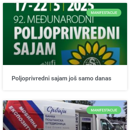
MANIFESTACIJE
Poljoprivredni sajam još samo danas
MANIFESTACIJE