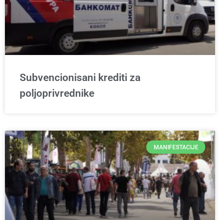
Subvencionisani krediti za
poljoprivrednike
MANIFESTACIJE