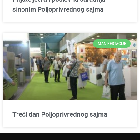
sinonim Poljoprivrednog sajma
MANIFESTACIJE
Treći dan Poljoprivrednog sajma