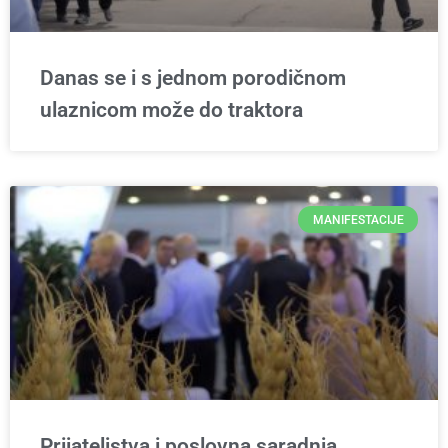
Danas se i s jednom porodičnom
ulaznicom može do traktora
MANIFESTACIJE
Prijateljstva i poslovna saradnja