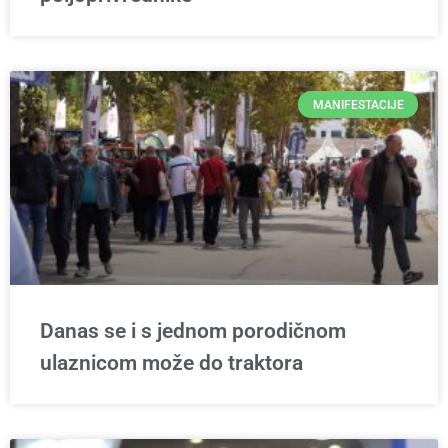
MANIFESTACIJE
Danas se i s jednom porodičnom
ulaznicom može do traktora