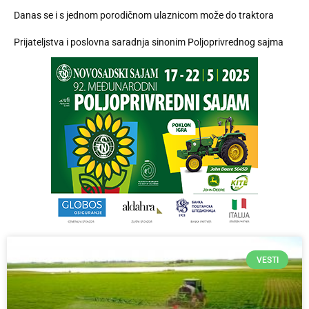
Danas se i s jednom porodičnom ulaznicom može do traktora
Prijateljstva i poslovna saradnja sinonim Poljoprivrednog sajma
VESTI