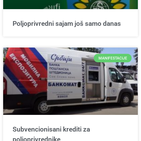
Poljoprivredni sajam još samo danas
MANIFESTACIJE
Subvencionisani krediti za
poljoprivrednike