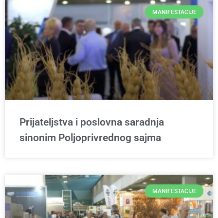
MANIFESTACIJE
Prijateljstva i poslovna saradnja
sinonim Poljoprivrednog sajma
MANIFESTACIJE