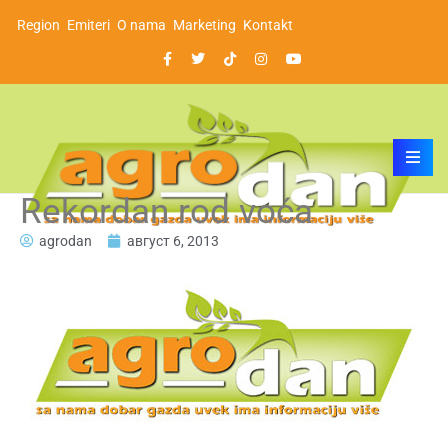
Region
Emiteri
O nama
Marketing
Kontakt
Rekordan rod voća
agrodan
август 6, 2013