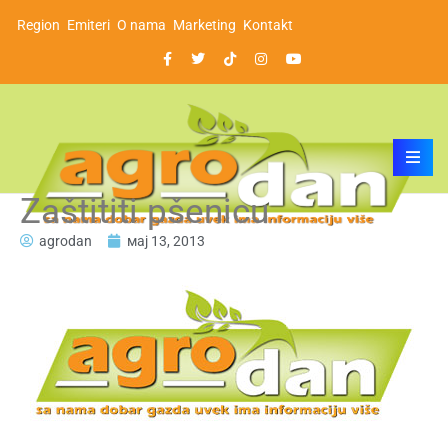
Region
Emiteri
O nama
Marketing
Kontakt
Zaštititi pšenicu
agrodan
мај 13, 2013