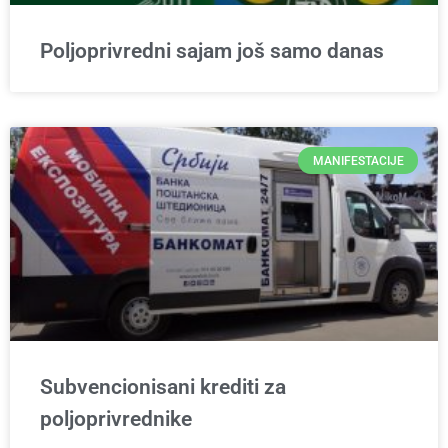
Poljoprivredni sajam još samo danas
MANIFESTACIJE
Subvencionisani krediti za
poljoprivrednike