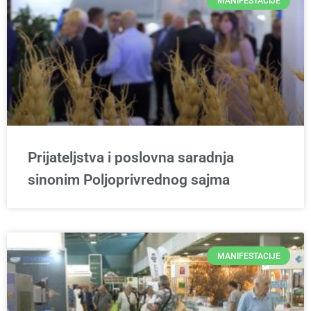
MANIFESTACIJE
Prijateljstva i poslovna saradnja
sinonim Poljoprivrednog sajma
MANIFESTACIJE