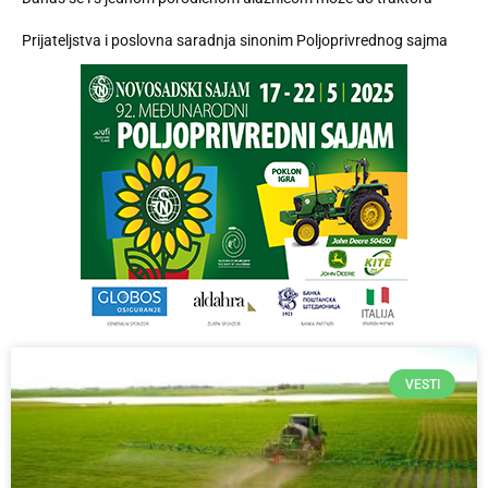
Prijateljstva i poslovna saradnja sinonim Poljoprivrednog sajma
VESTI