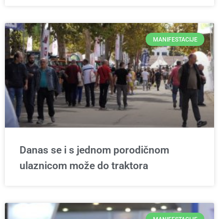
MANIFESTACIJE
Danas se i s jednom porodičnom
ulaznicom može do traktora