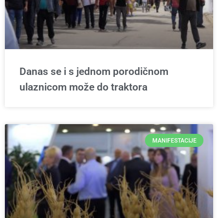
Danas se i s jednom porodičnom
ulaznicom može do traktora
MANIFESTACIJE