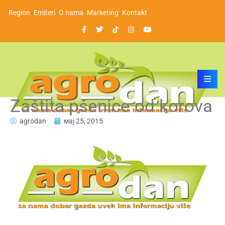
Region
Emiteri
O nama
Marketing
Kontakt
Zaštita pšenice od korova
agrodan
мај 25, 2015