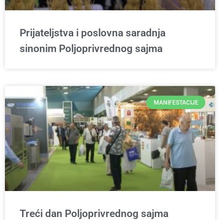
Prijateljstva i poslovna saradnja
sinonim Poljoprivrednog sajma
MANIFESTACIJE
Treći dan Poljoprivrednog sajma