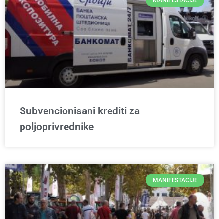
MANIFESTACIJE
Subvencionisani krediti za
poljoprivrednike
MANIFESTACIJE