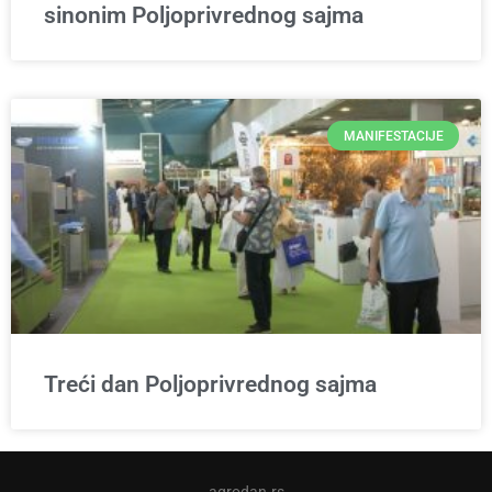
sinonim Poljoprivrednog sajma
MANIFESTACIJE
Treći dan Poljoprivrednog sajma