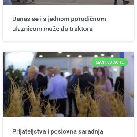
Danas se i s jednom porodičnom
ulaznicom može do traktora
MANIFESTACIJE
Prijateljstva i poslovna saradnja