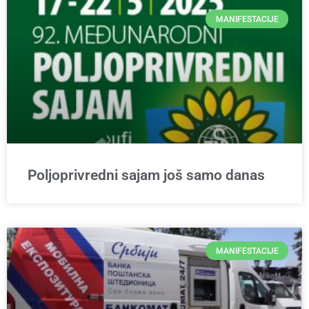
MANIFESTACIJE
Poljoprivredni sajam još samo danas
MANIFESTACIJE